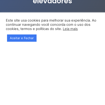
elevadores
Este site usa cookies para melhorar sua experiência. Ao
continuar navegando você concorda com o uso dos
cookies, termos e políticas do site.
Leia mais
Aceitar e Fechar
Muitas empresas não testam
componentes e vendem peças completas,
isso ocorre porque o interesse é vender
deixando de lado o interesse do cliente.