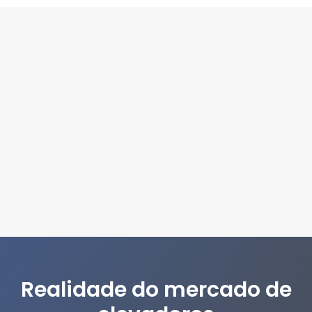
Realidade do mercado de